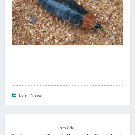
Non Classé
Navigation
d'article
Précédent