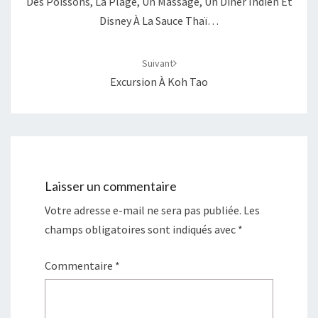
Des Poissons, La Plage, Un Massage, Un Dîner Indien Et
Disney À La Sauce Thaï…
Suivant
Excursion À Koh Tao
Laisser un commentaire
Votre adresse e-mail ne sera pas publiée.
Les
champs obligatoires sont indiqués avec
*
Commentaire
*