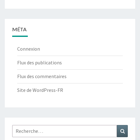
MÉTA
Connexion
Flux des publications
Flux des commentaires
Site de WordPress-FR
Rechercher :
Recher