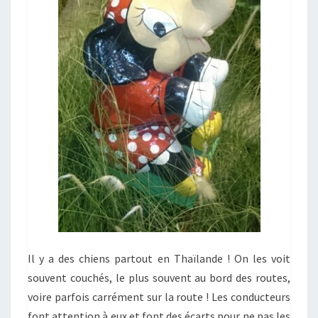
Il y a des chiens partout en Thaïlande ! On les voit
souvent couchés, le plus souvent au bord des routes,
voire parfois carrément sur la route ! Les conducteurs
font attention à eux et font des écarts pour ne pas les