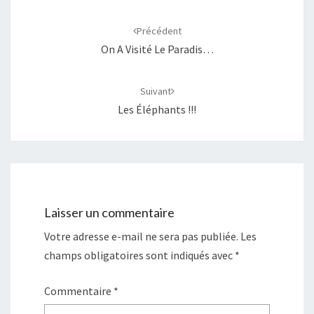
Navigation
d'article
Précédent
On A Visité Le Paradis…
Suivant
Les Éléphants !!!
Laisser un commentaire
Votre adresse e-mail ne sera pas publiée.
Les
champs obligatoires sont indiqués avec
*
Commentaire
*