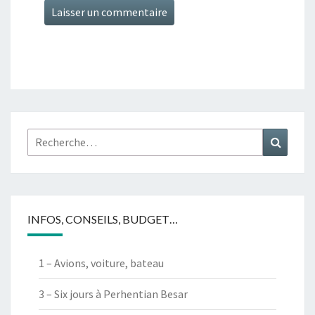
Rechercher :
Recher
INFOS, CONSEILS, BUDGET…
1 – Avions, voiture, bateau
3 – Six jours à Perhentian Besar