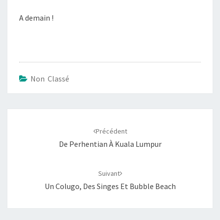
A demain !
Non Classé
Navigation
d'article
Précédent
De Perhentian À Kuala Lumpur
Suivant
Un Colugo, Des Singes Et Bubble Beach