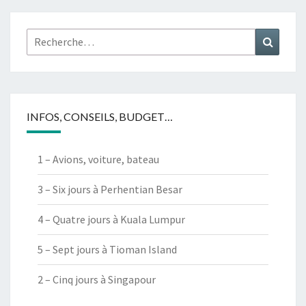
Rechercher :
Recher
INFOS, CONSEILS, BUDGET…
1 – Avions, voiture, bateau
3 – Six jours à Perhentian Besar
4 – Quatre jours à Kuala Lumpur
5 – Sept jours à Tioman Island
2 – Cinq jours à Singapour