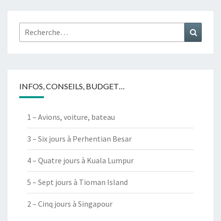
Rechercher :
Recher
INFOS, CONSEILS, BUDGET…
1 – Avions, voiture, bateau
3 – Six jours à Perhentian Besar
4 – Quatre jours à Kuala Lumpur
5 – Sept jours à Tioman Island
2 – Cinq jours à Singapour