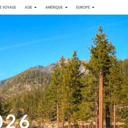
DE VOYAGE
ASIE
AMÉRIQUE
EUROPE
026