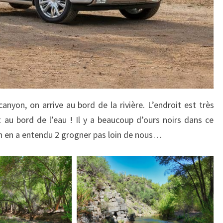
nyon, on arrive au bord de la rivière. L’endroit est très
t au bord de l’eau ! Il y a beaucoup d’ours noirs dans ce
on en a entendu 2 grogner pas loin de nous…