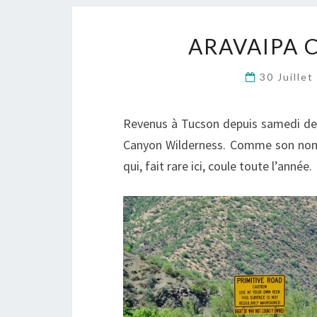
ARAVAIPA 
30 Juille
Revenus à Tucson depuis samedi dern
Canyon Wilderness. Comme son nom l’
qui, fait rare ici, coule toute l’année.