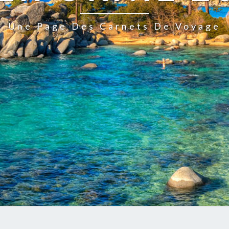
Une Page Des Carnets De Voyage