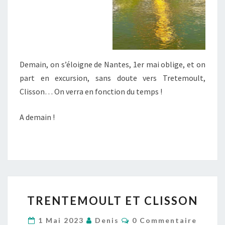
Demain, on s’éloigne de Nantes, 1er mai oblige, et on
part en excursion, sans doute vers Tretemoult,
Clisson… On verra en fonction du temps !
A demain !
TRENTEMOULT
TRENTEMOULT ET CLISSON
ET
CLISSON
Commentaires
1 Mai 2023
Denis
0 Commentaire