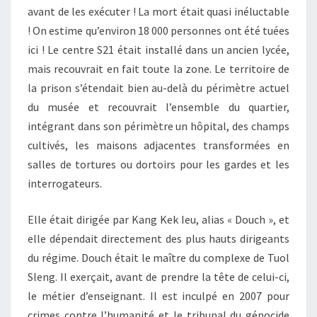
avant de les exécuter ! La mort était quasi inéluctable
! On estime qu’environ 18 000 personnes ont été tuées
ici ! Le centre S21 était installé dans un ancien lycée,
mais recouvrait en fait toute la zone. Le territoire de
la prison s’étendait bien au-delà du périmètre actuel
du musée et recouvrait l’ensemble du quartier,
intégrant dans son périmètre un hôpital, des champs
cultivés, les maisons adjacentes transformées en
salles de tortures ou dortoirs pour les gardes et les
interrogateurs.
Elle était dirigée par Kang Kek Ieu, alias « Douch », et
elle dépendait directement des plus hauts dirigeants
du régime. Douch était le maître du complexe de Tuol
Sleng. Il exerçait, avant de prendre la tête de celui-ci,
le métier d’enseignant. Il est inculpé en 2007 pour
crimes contre l’humanité et le tribunal du génocide